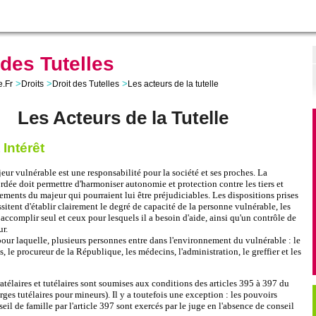
 des Tutelles
>
>
>
e.Fr
Droits
Droit des Tutelles
Les acteurs de la tutelle
Les Acteurs de la Tutelle
 Intérêt
eur vulnérable est une responsabilité pour la société et ses proches. La
rdée doit permettre d'harmoniser autonomie et protection contre les tiers et
sements du majeur qui pourraient lui être préjudiciables. Les dispositions prises
ssitent d'établir clairement le degré de capacité de la personne vulnérable, les
 accomplir seul et ceux pour lesquels il a besoin d'aide, ainsi qu'un contrôle de
ur.
 pour laquelle, plusieurs personnes entre dans l'environnement du vulnérable : le
s, le procureur de la République, les médecins, l'administration, le greffier et les
atélaires et tutélaires sont soumises aux conditions des articles 395 à 397 du
rges tutélaires pour mineurs). Il y a toutefois une exception : les pouvoirs
eil de famille par l'article 397 sont exercés par le juge en l'absence de conseil