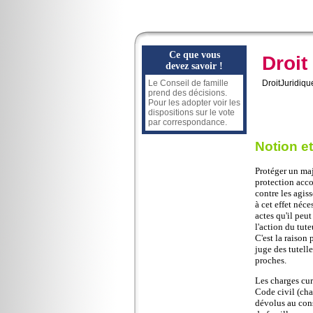
Ce que vous
Droit
devez savoir !
Le Conseil de famille
DroitJuridiqu
prend des décisions.
Pour les adopter voir les
dispositions sur le vote
par correspondance.
Notion et
Protéger un maj
protection acco
contre les agis
à cet effet néce
actes qu'il peut
l'action du tute
C'est la raison
juge des tutelle
proches.
Les charges cur
Code civil (cha
dévolus au cons